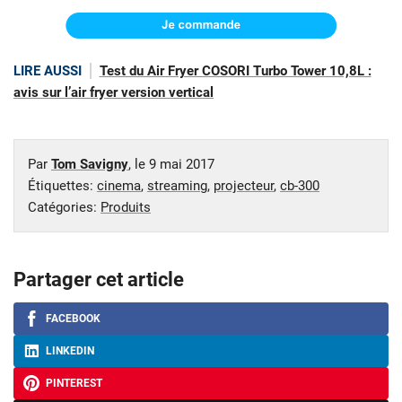
LIRE AUSSI
Test du Air Fryer COSORI Turbo Tower 10,8L :
avis sur l’air fryer version vertical
Par
Tom Savigny
, le
9 mai 2017
Étiquettes:
cinema
,
streaming
,
projecteur
,
cb-300
Catégories:
Produits
Partager cet article
FACEBOOK
LINKEDIN
PINTEREST