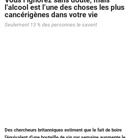
Vous l’ignorez sans doute, mais
l’alcool est l’une des choses les plus
cancérigènes dans votre vie
Seulement 13 % des personnes le savent
Des chercheurs britanniques estiment que le fait de boire
l’équivalent d’une bouteille de vin par semaine augmente le