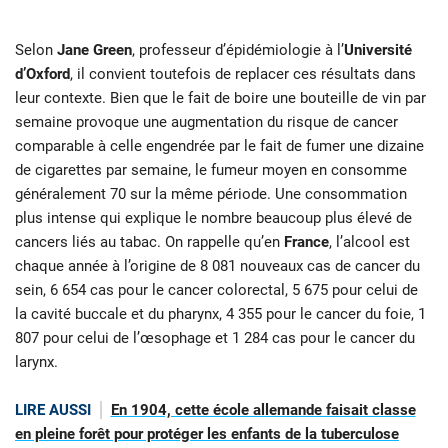
Selon
Jane Green
, professeur d’épidémiologie à l’
Université
d’Oxford
, il convient toutefois de replacer ces résultats dans
leur contexte. Bien que le fait de boire une bouteille de vin par
semaine provoque une augmentation du risque de cancer
comparable à celle engendrée par le fait de fumer une dizaine
de cigarettes par semaine, le fumeur moyen en consomme
généralement 70 sur la même période. Une consommation
plus intense qui explique le nombre beaucoup plus élevé de
cancers liés au tabac. On rappelle qu’en
France
, l’alcool est
chaque année à l’origine de 8 081 nouveaux cas de cancer du
sein, 6 654 cas pour le cancer colorectal, 5 675 pour celui de
la cavité buccale et du pharynx, 4 355 pour le cancer du foie, 1
807 pour celui de l’œsophage et 1 284 cas pour le cancer du
larynx.
LIRE AUSSI
En 1904, cette école allemande faisait classe
en pleine forêt pour protéger les enfants de la tuberculose