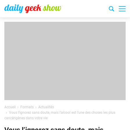
Accueil
Formats
Actualités
Vous l’ignorez sans doute, mais l’alcool est l’une des choses les plus
cancérigènes dans votre vie