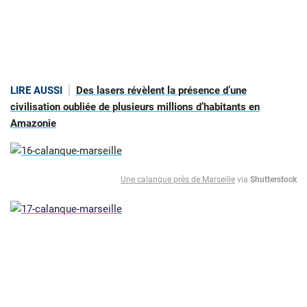
LIRE AUSSI
Des lasers révèlent la présence d’une
civilisation oubliée de plusieurs millions d’habitants en
Amazonie
Une calanque près de Marseille
via
Shutterstock