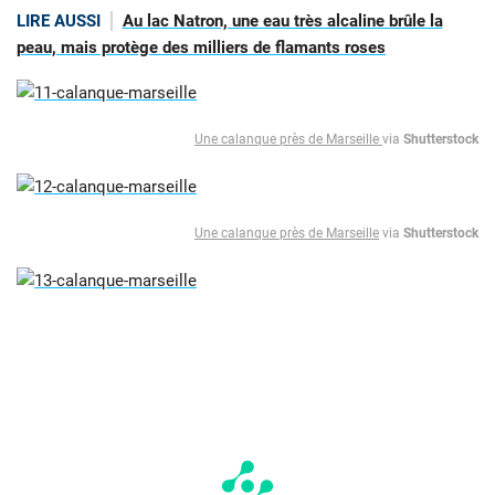
LIRE AUSSI
Au lac Natron, une eau très alcaline brûle la
peau, mais protège des milliers de flamants roses
Une calanque près de Marseille
via
Shutterstock
Une calanque près de Marseille
via
Shutterstock