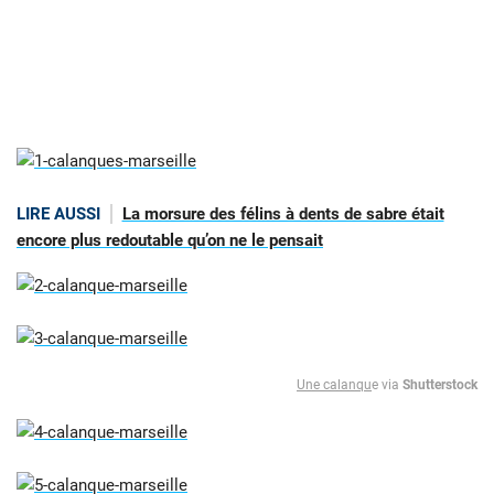
LIRE AUSSI
La morsure des félins à dents de sabre était
encore plus redoutable qu’on ne le pensait
Une calanqu
e via
Shutterstock