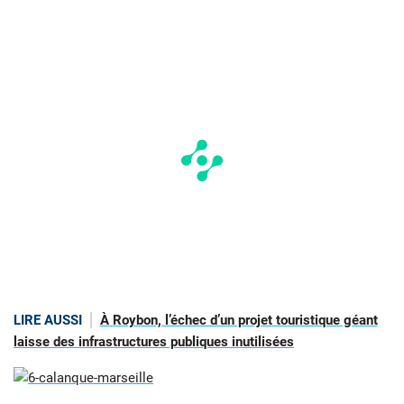
LIRE AUSSI
À Roybon, l’échec d’un projet touristique géant
laisse des infrastructures publiques inutilisées