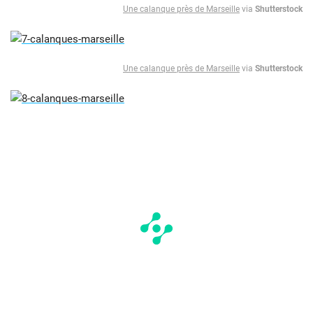
Une calanque près de Marseille
via
Shutterstock
Une calanque près de Marseille
via
Shutterstock