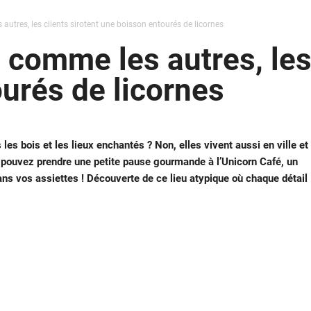
utres, les clients sirotent une boisson entourés de licornes
 comme les autres, les 
urés de licornes
les bois et les lieux enchantés ? Non, elles vivent aussi en ville et
s pouvez prendre une petite pause gourmande à l’Unicorn Café, un
ns vos assiettes ! Découverte de ce lieu atypique où chaque détail