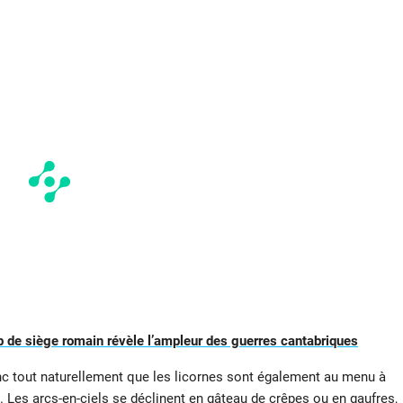
 de siège romain révèle l’ampleur des guerres cantabriques
donc tout naturellement que les licornes sont également au menu à
. Les arcs-en-ciels se déclinent en gâteau de crêpes ou en gaufres,