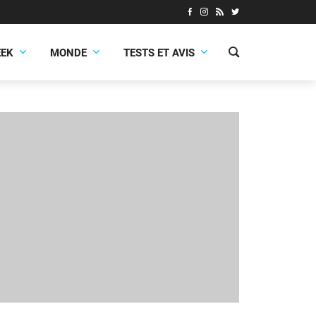
EEK
MONDE
TESTS ET AVIS