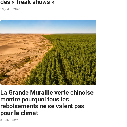
des « freak shows »
13 juillet 2026
La Grande Muraille verte chinoise
montre pourquoi tous les
reboisements ne se valent pas
pour le climat
8 juillet 2026