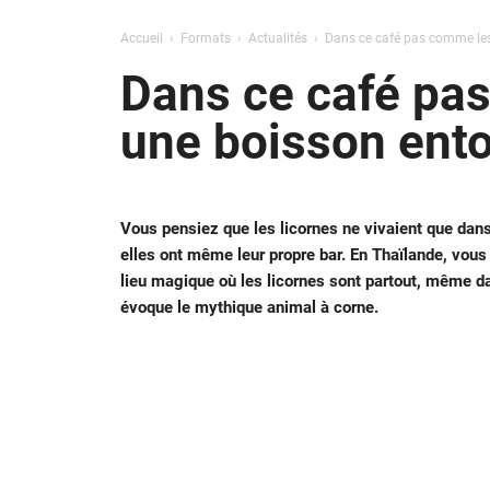
Accueil
Formats
Actualités
Dans ce café pas comme les a
Dans ce café pas
une boisson ento
Vous pensiez que les licornes ne vivaient que dans 
elles ont même leur propre bar. En Thaïlande, vou
lieu magique où les licornes sont partout, même da
évoque le mythique animal à corne.