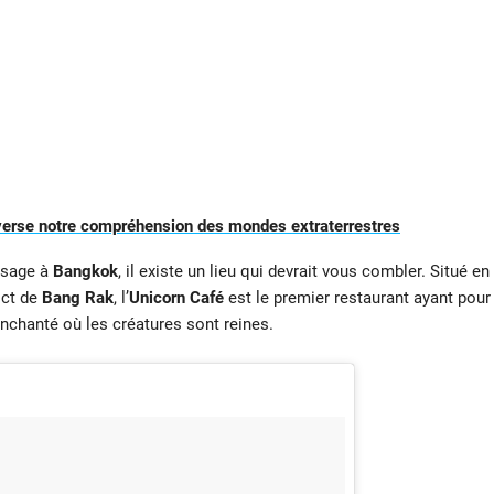
everse notre compréhension des mondes extraterrestres
ssage à
Bangkok
, il existe un lieu qui devrait vous combler. Situé en
ict de
Bang Rak
, l’
Unicorn Café
est le premier restaurant ayant pour
enchanté où les créatures sont reines.