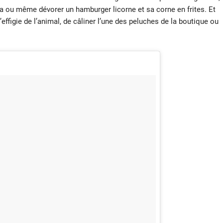
a ou même dévorer un hamburger licorne et sa corne en frites. Et
l’effigie de l’animal, de câliner l’une des peluches de la boutique ou