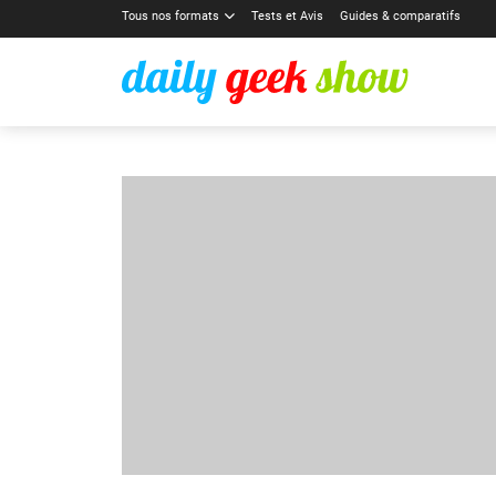
Tous nos formats
Tests et Avis
Guides & comparatifs