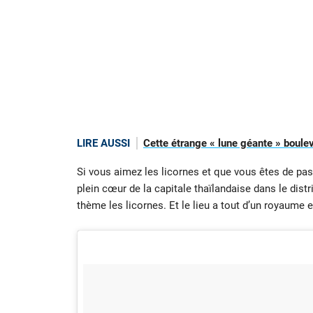
LIRE AUSSI
Cette étrange « lune géante » boul
Si vous aimez les licornes et que vous êtes de pa
plein cœur de la capitale thaïlandaise dans le distr
thème les licornes. Et le lieu a tout d’un royaume 