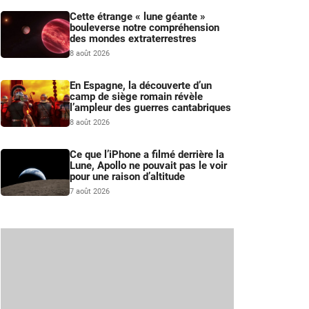
Cette étrange « lune géante »
bouleverse notre compréhension
des mondes extraterrestres
8 août 2026
En Espagne, la découverte d’un
camp de siège romain révèle
l’ampleur des guerres cantabriques
8 août 2026
Ce que l’iPhone a filmé derrière la
Lune, Apollo ne pouvait pas le voir
pour une raison d’altitude
7 août 2026