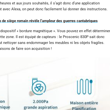
eures et aux jours souhaités, il s’agit donc d’une application
t avec Alexa, on peut donc facilement lui donner des instructions.
 de siège romain révèle l’ampleur des guerres cantabriques
 dispositif « bordure magnétique ». Vous pouvez en effet détermine
ette zone. Il est équipé de capteurs : le Proscenic 830P sait donc
 peut nettoyer sans endommager les meubles ni les objets fragiles.
sons de faire son acquisition !