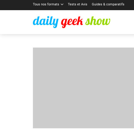
Tous nos formats
Tests et Avis
Guides & comparatifs