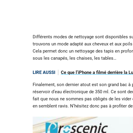
Différents modes de nettoyage sont disponibles sur 
trouvons un mode adapté aux cheveux et aux poils d
Cela permet donc un nettoyage des tapis en profonde
sous les canapés, les chaises, les tables…
LIRE AUSSI
Ce que l’iPhone a filmé derrière la L
Finalement, son dernier atout est son grand bac à 
réservoir d’eau électronique de 350 ml. Ce sont deu
fait que nous ne sommes pas obligés de les vider e
en semblent ravis. N’hésitez donc pas à profiter de