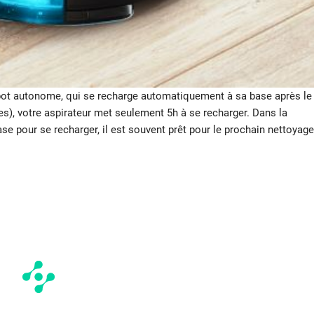
obot autonome, qui se recharge automatiquement à sa base après le
es), votre aspirateur met seulement 5h à se recharger. Dans la
e pour se recharger, il est souvent prêt pour le prochain nettoyage