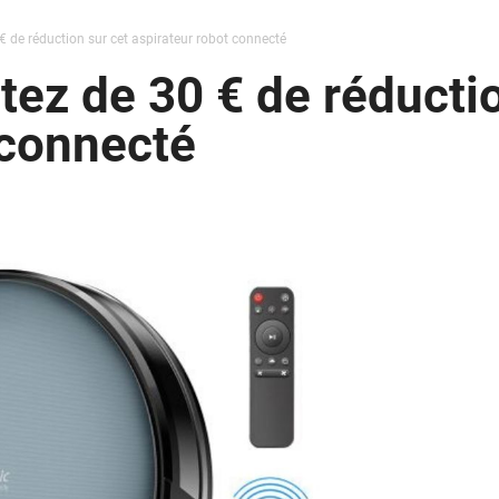
€ de réduction sur cet aspirateur robot connecté
tez de 30 € de réductio
 connecté