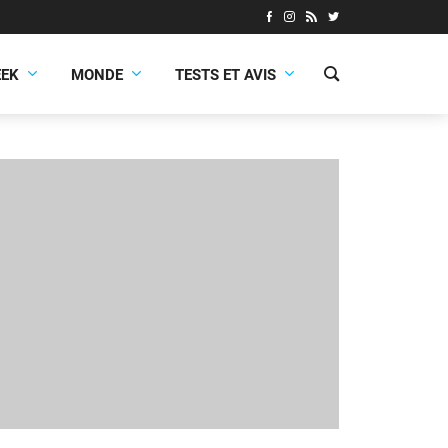
EEK
MONDE
TESTS ET AVIS