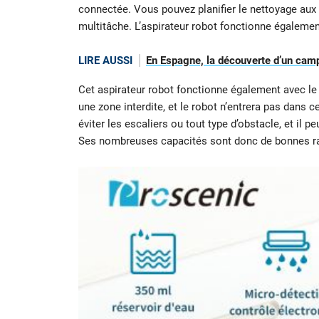
connectée. Vous pouvez planifier le nettoyage aux h
multitâche. L’aspirateur robot fonctionne égalemen
LIRE AUSSI
En Espagne, la découverte d’un camp
Cet aspirateur robot fonctionne également avec le
une zone interdite, et le robot n’entrera pas dans c
éviter les escaliers ou tout type d’obstacle, et il
Ses nombreuses capacités sont donc de bonnes rai