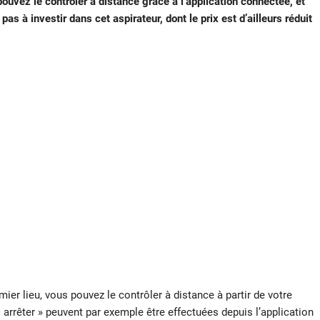
pouvez le contrôler à distance grâce à l’application connectée, et
pas à investir dans cet aspirateur, dont le prix est d’ailleurs réduit
ier lieu, vous pouvez le contrôler à distance à partir de votre
 arrêter » peuvent par exemple être effectuées depuis l’application