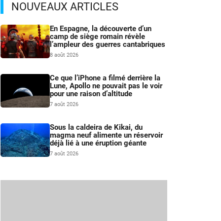
NOUVEAUX ARTICLES
En Espagne, la découverte d’un
camp de siège romain révèle
l’ampleur des guerres cantabriques
8 août 2026
Ce que l’iPhone a filmé derrière la
Lune, Apollo ne pouvait pas le voir
pour une raison d’altitude
7 août 2026
Sous la caldeira de Kikai, du
magma neuf alimente un réservoir
déjà lié à une éruption géante
7 août 2026