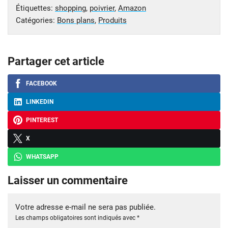
Étiquettes:
shopping
,
poivrier
,
Amazon
Catégories:
Bons plans
,
Produits
Partager cet article
FACEBOOK
LINKEDIN
PINTEREST
X
WHATSAPP
Laisser un commentaire
Votre adresse e-mail ne sera pas publiée.
Les champs obligatoires sont indiqués avec
*