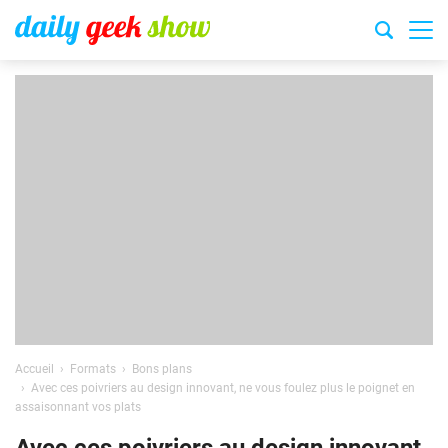
Accueil
Formats
Bons plans
Avec ces poivriers au design innovant, ne vous foulez plus le poignet en
assaisonnant vos plats