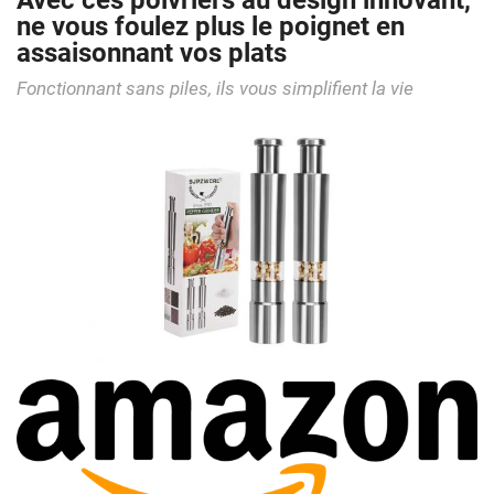
Avec ces poivriers au design innovant,
ne vous foulez plus le poignet en
assaisonnant vos plats
Fonctionnant sans piles, ils vous simplifient la vie