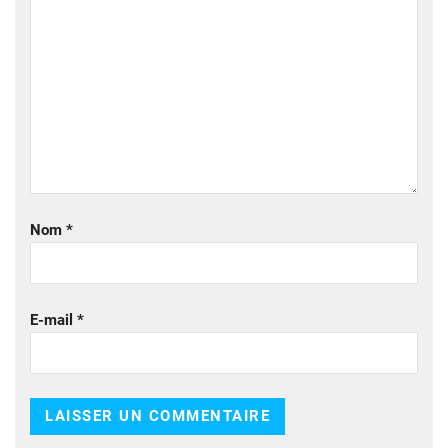
Nom
*
E-mail
*