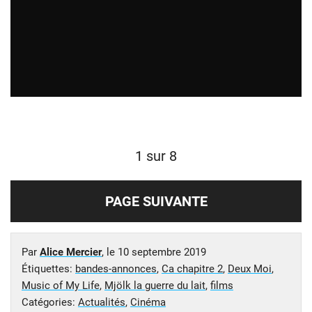
1 sur 8
PAGE SUIVANTE
Par
Alice Mercier
, le
10 septembre 2019
Étiquettes:
bandes-annonces
,
Ca chapitre 2
,
Deux Moi
,
Music of My Life
,
Mjölk la guerre du lait
,
films
Catégories:
Actualités
,
Cinéma