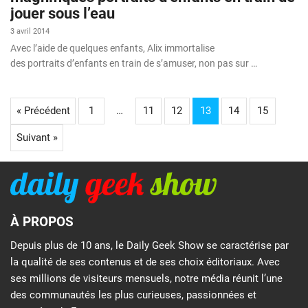
jouer sous l’eau
3 avril 2014
Avec l’aide de quelques enfants, Alix immortalise
des portraits d’enfants en train de s’amuser, non pas sur …
« Précédent
1
…
11
12
13
14
15
Suivant »
À PROPOS
Depuis plus de 10 ans, le Daily Geek Show se caractérise par
la qualité de ses contenus et de ses choix éditoriaux. Avec
ses millions de visiteurs mensuels, notre média réunit l’une
des communautés les plus curieuses, passionnées et