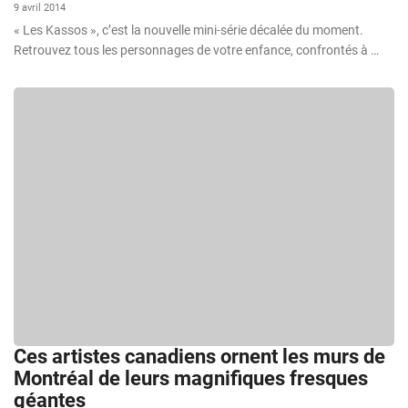
9 avril 2014
« Les Kassos », c’est la nouvelle mini-série décalée du moment.
Retrouvez tous les personnages de votre enfance, confrontés à …
Ces artistes canadiens ornent les murs de
Montréal de leurs magnifiques fresques
géantes