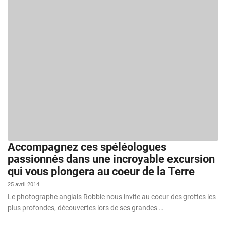
Accompagnez ces spéléologues
passionnés dans une incroyable excursion
qui vous plongera au coeur de la Terre
25 avril 2014
Le photographe anglais Robbie nous invite au coeur des grottes les
plus profondes, découvertes lors de ses grandes …