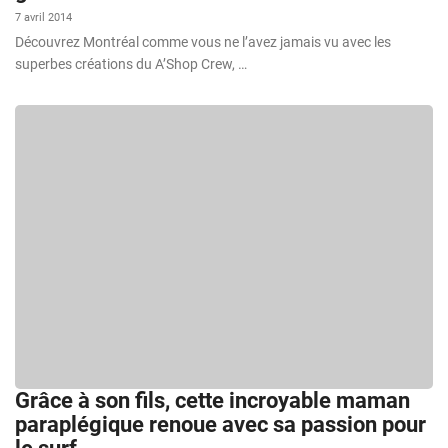
7 avril 2014
Découvrez Montréal comme vous ne l’avez jamais vu avec les
superbes créations du A’Shop Crew, …
Grâce à son fils, cette incroyable maman
paraplégique renoue avec sa passion pour