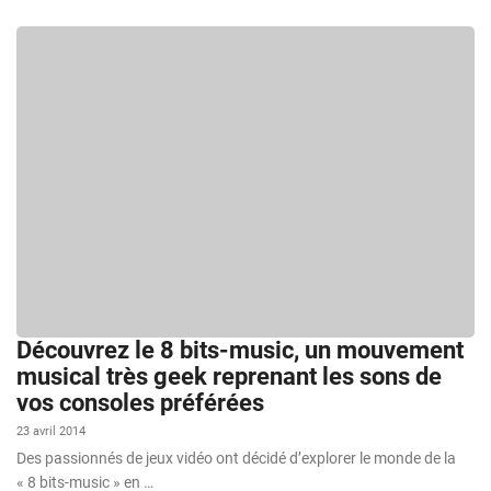
Découvrez le 8 bits-music, un mouvement
musical très geek reprenant les sons de
vos consoles préférées
23 avril 2014
Des passionnés de jeux vidéo ont décidé d’explorer le monde de la
« 8 bits-music » en …