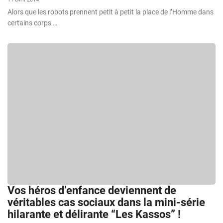
Alors que les robots prennent petit à petit la place de l’Homme dans
certains corps …
Vos héros d’enfance deviennent de
véritables cas sociaux dans la mini-série
hilarante et délirante “Les Kassos” !