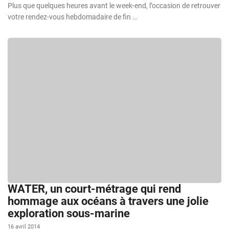
Plus que quelques heures avant le week-end, l’occasion de retrouver
votre rendez-vous hebdomadaire de fin …
WATER, un court-métrage qui rend
hommage aux océans à travers une jolie
exploration sous-marine
16 avril 2014