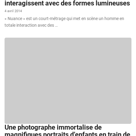
interagissent avec des formes lumineuses
4 avril 2014
« Nuance » est un court-métrage qui met en scène un homme en
totale interaction avec des …
Une photographe immortalise de
magnifiques portraits d’enfants en train de