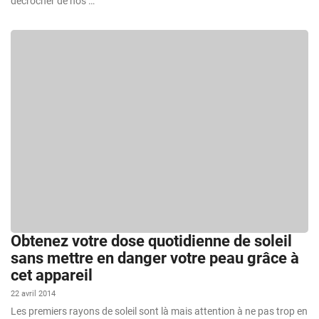
décrocher de nos …
Obtenez votre dose quotidienne de soleil
sans mettre en danger votre peau grâce à
cet appareil
22 avril 2014
Les premiers rayons de soleil sont là mais attention à ne pas trop en