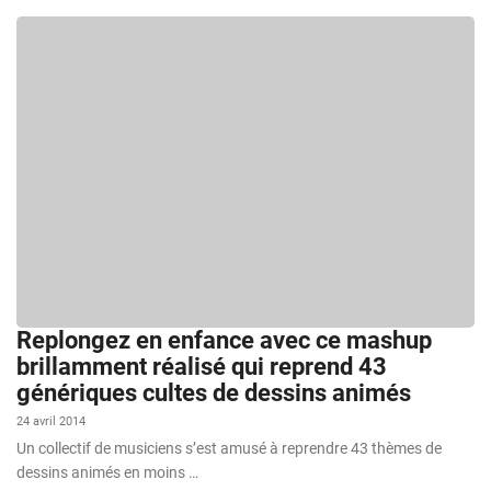
Replongez en enfance avec ce mashup
brillamment réalisé qui reprend 43
génériques cultes de dessins animés
24 avril 2014
Un collectif de musiciens s’est amusé à reprendre 43 thèmes de
dessins animés en moins …