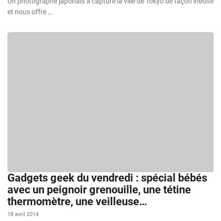
Un photographe japonais a capturé la ville de Tokyo de façon inédite
et nous offre …
Gadgets geek du vendredi : spécial bébés
avec un peignoir grenouille, une tétine
thermomètre, une veilleuse…
18 avril 2014