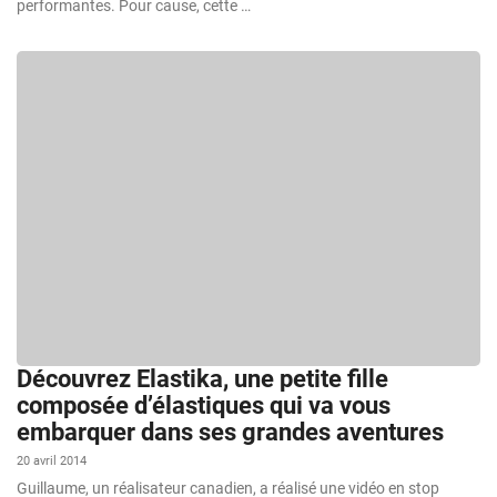
performantes. Pour cause, cette …
Découvrez Elastika, une petite fille
composée d’élastiques qui va vous
embarquer dans ses grandes aventures
20 avril 2014
Guillaume, un réalisateur canadien, a réalisé une vidéo en stop