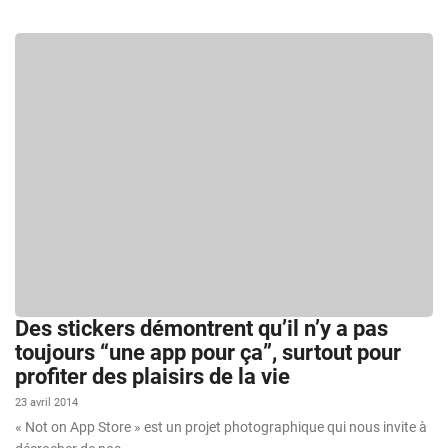
Des stickers démontrent qu’il n’y a pas
toujours “une app pour ça”, surtout pour
profiter des plaisirs de la vie
23 avril 2014
« Not on App Store » est un projet photographique qui nous invite à