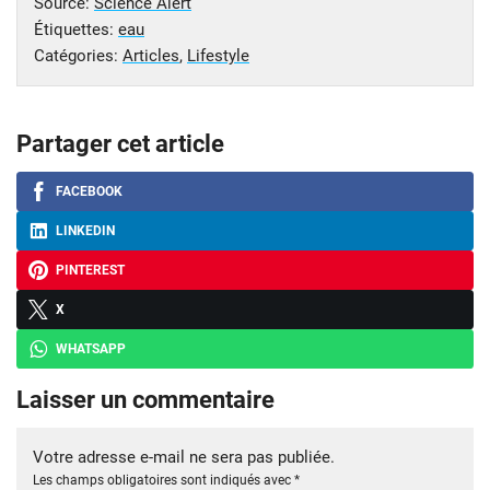
Source:
Science Alert
Étiquettes:
eau
Catégories:
Articles
,
Lifestyle
Partager cet article
FACEBOOK
LINKEDIN
PINTEREST
X
WHATSAPP
Laisser un commentaire
Votre adresse e-mail ne sera pas publiée.
Les champs obligatoires sont indiqués avec
*