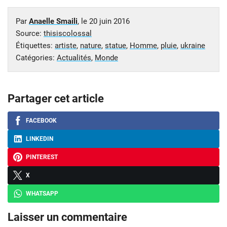
Par
Anaelle Smaili
, le
20 juin 2016
Source:
thisiscolossal
Étiquettes:
artiste
,
nature
,
statue
,
Homme
,
pluie
,
ukraine
Catégories:
Actualités
,
Monde
Partager cet article
FACEBOOK
LINKEDIN
PINTEREST
X
WHATSAPP
Laisser un commentaire