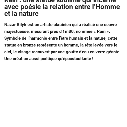
Rain : une statue sublime qui incarne
avec poésie la relation entre l’Homme
et la nature
Nazar Bilyk est un artiste ukrainien qui a réalisé une oeuvre
majestueuse, mesurant près d’1m80, nommée « Rain ».
Symbole de l’harmonie entre l’être humain et la nature, cette
statue en bronze représente un homme, la tête levée vers le
ciel, le visage recouvert par une goutte d’eau en verre géante.
Une création aussi poétique qu’époustouflante !