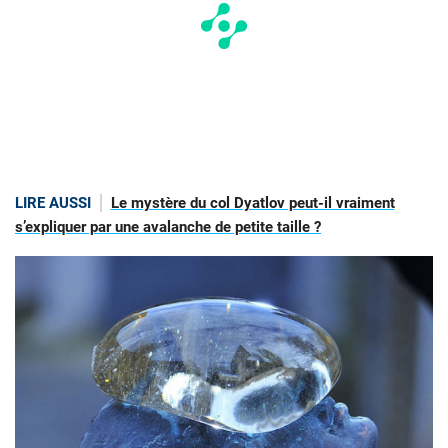
LIRE AUSSI
Le mystère du col Dyatlov peut-il vraiment
s’expliquer par une avalanche de petite taille ?