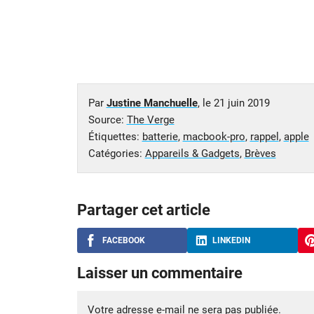
Par
Justine Manchuelle
, le
21 juin 2019
Source:
The Verge
Étiquettes:
batterie
,
macbook-pro
,
rappel
,
apple
Catégories:
Appareils & Gadgets
,
Brèves
Partager cet article
FACEBOOK
LINKEDIN
Laisser un commentaire
Votre adresse e-mail ne sera pas publiée.