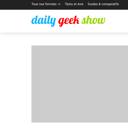
Tous nos formats
Tests et Avis
Guides & comparatifs