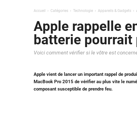
Accueil
Catégories
Technologie
Appareils & Gadgets
Apple rappelle e
batterie pourrait
Voici comment vérifier si le vôtre est concern
Apple vient de lancer un important rappel de produ
MacBook Pro 2015 de vérifier au plus vite le numér
composant susceptible de prendre feu.