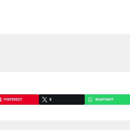
PINTEREST
X
WHATSAPP