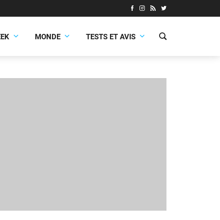
EEK
MONDE
TESTS ET AVIS