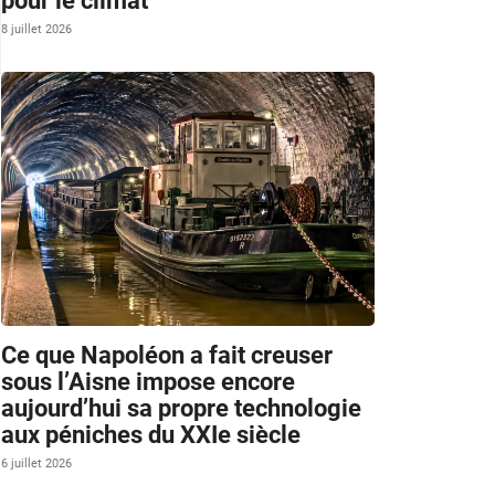
pour le climat
8 juillet 2026
Ce que Napoléon a fait creuser
sous l’Aisne impose encore
aujourd’hui sa propre technologie
aux péniches du XXIe siècle
6 juillet 2026