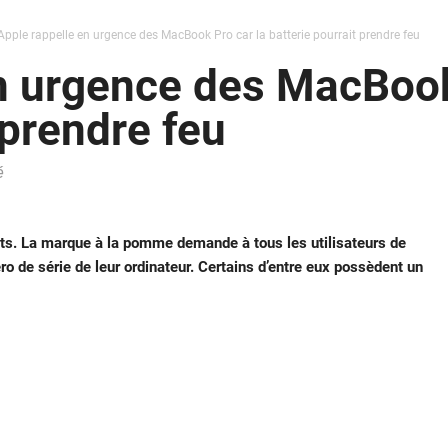
Apple rappelle en urgence des MacBook Pro car la batterie pourrait prendre feu
n urgence des MacBook
 prendre feu
é
its. La marque à la pomme demande à tous les utilisateurs de
o de série de leur ordinateur. Certains d’entre eux possèdent un