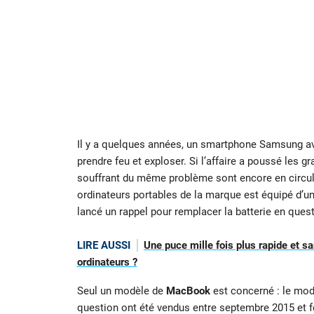
Il y a quelques années, un smartphone Samsung avait
prendre feu et exploser. Si l’affaire a poussé les g
souffrant du même problème sont encore en circula
ordinateurs portables de la marque est équipé d’u
lancé un rappel pour remplacer la batterie en quest
LIRE AUSSI
Une puce mille fois plus rapide et sa
ordinateurs ?
Seul un modèle de
MacBook
est concerné : le mod
question ont été vendus entre septembre 2015 et fé