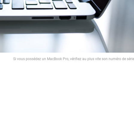
Si vous possédez un MacBook Pro, vérifiez au plus vite son numéro de séri