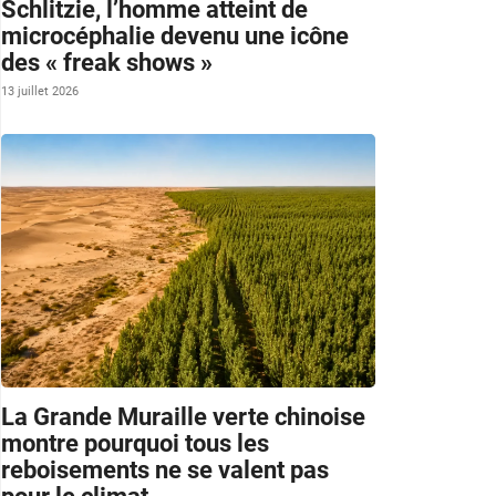
Schlitzie, l’homme atteint de
microcéphalie devenu une icône
des « freak shows »
13 juillet 2026
La Grande Muraille verte chinoise
montre pourquoi tous les
reboisements ne se valent pas