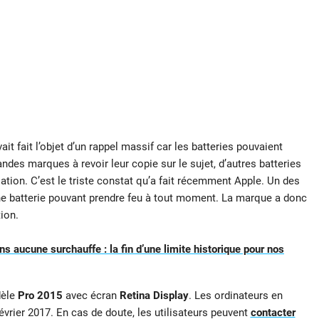
 fait l’objet d’un rappel massif car les batteries pouvaient
randes marques à revoir leur copie sur le sujet, d’autres batteries
tion. C’est le triste constat qu’a fait récemment Apple. Un des
ne batterie pouvant prendre feu à tout moment. La marque a donc
ion.
ns aucune surchauffe : la fin d’une limite historique pour nos
èle
Pro 2015
avec écran
Retina Display
. Les ordinateurs en
vrier 2017. En cas de doute, les utilisateurs peuvent
contacter