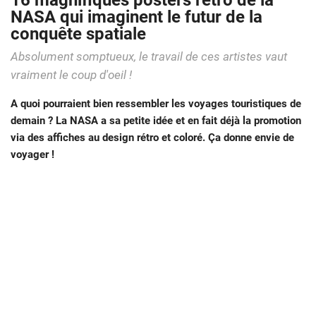
16 magnifiques posters rétro de la
NASA qui imaginent le futur de la
conquête spatiale
Absolument somptueux, le travail de ces artistes vaut
vraiment le coup d'oeil !
A quoi pourraient bien ressembler les voyages touristiques de
demain ? La NASA a sa petite idée et en fait déjà la promotion
via des affiches au design rétro et coloré. Ça donne envie de
voyager !