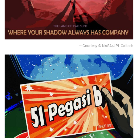
— Courtesy © NASA/JPL-Caltech