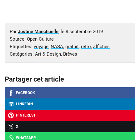
Par
Justine Manchuelle
, le
8 septembre 2019
Source:
Open Culture
Étiquettes:
voyage
,
NASA
,
gratuit
,
retro
,
affiches
Catégories:
Art & Design
,
Brèves
Partager cet article
FACEBOOK
LINKEDIN
PINTEREST
X
WHATSAPP