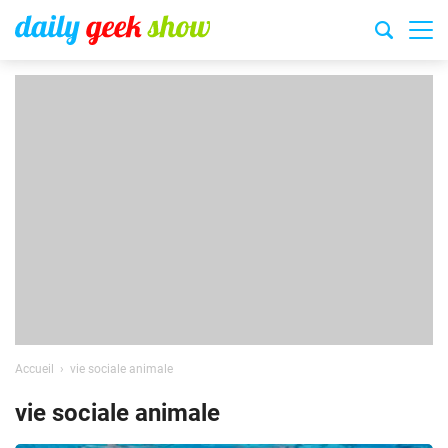
Accueil
vie sociale animale
vie sociale animale