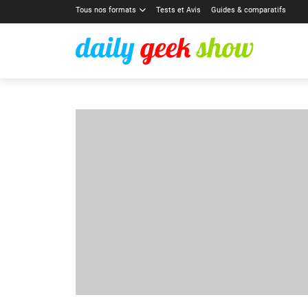
Tous nos formats
Tests et Avis
Guides & comparatifs