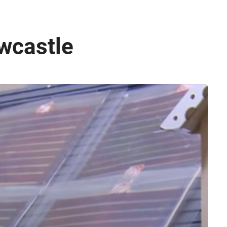
wcastle