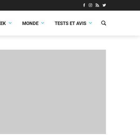
EEK
MONDE
TESTS ET AVIS