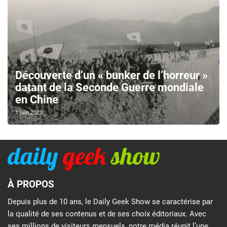
Découverte d’un « bunker de l’horreur »
datant de la Seconde Guerre mondiale
en Chine
1 juin 2023
À PROPOS
Depuis plus de 10 ans, le Daily Geek Show se caractérise par
la qualité de ses contenus et de ses choix éditoriaux. Avec
ses millions de visiteurs mensuels, notre média réunit l’une