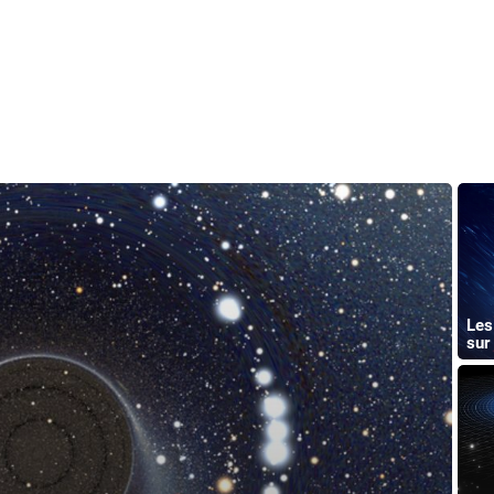
Les
sur