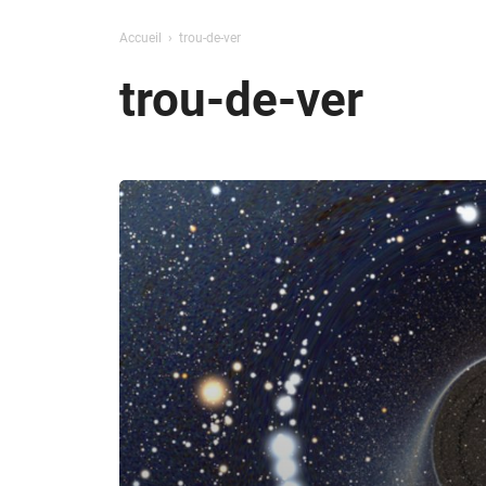
Accueil
trou-de-ver
trou-de-ver