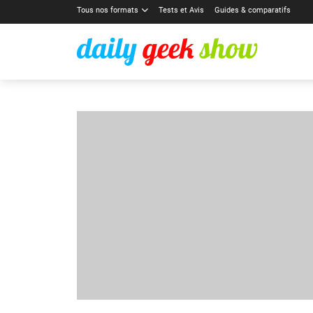
Tous nos formats
Tests et Avis
Guides & comparatifs