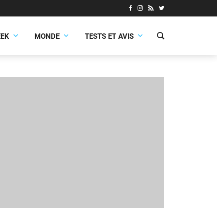
EEK
MONDE
TESTS ET AVIS