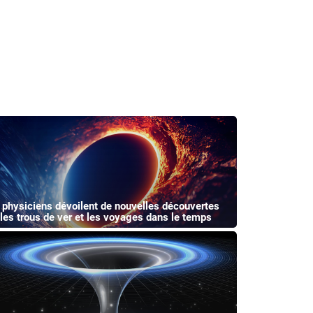
 physiciens dévoilent de nouvelles découvertes
 les trous de ver et les voyages dans le temps