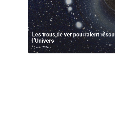
Les trous de ver pourraient résou
l’Univers
16 août 2024