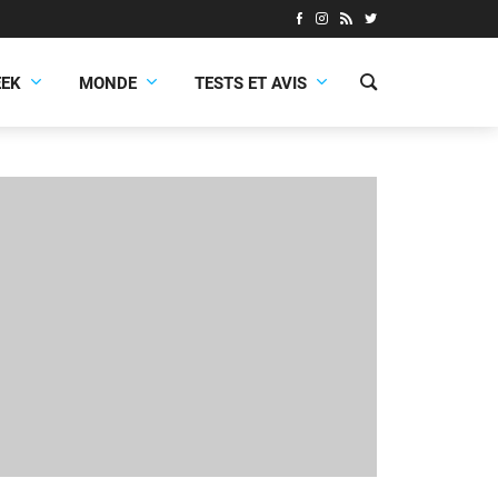
EEK
MONDE
TESTS ET AVIS