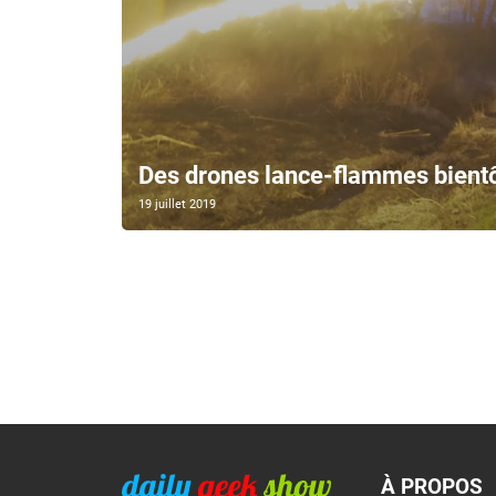
Des drones lance-flammes bientô
19 juillet 2019
À PROPOS