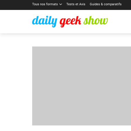
Tous nos formats
Tests et Avis
Guides & comparatifs