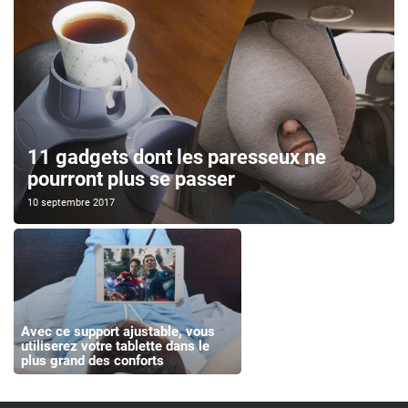
11 gadgets dont les paresseux ne
pourront plus se passer
10 septembre 2017
Avec ce support ajustable, vous
utiliserez votre tablette dans le
plus grand des conforts