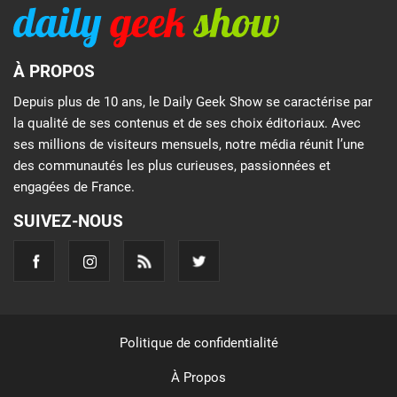
À PROPOS
Depuis plus de 10 ans, le Daily Geek Show se caractérise par
la qualité de ses contenus et de ses choix éditoriaux. Avec
ses millions de visiteurs mensuels, notre média réunit l’une
des communautés les plus curieuses, passionnées et
engagées de France.
SUIVEZ-NOUS
Politique de confidentialité
À Propos