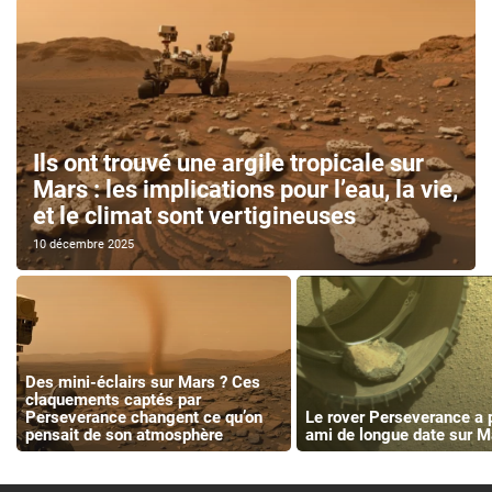
Ils ont trouvé une argile tropicale sur
Mars : les implications pour l’eau, la vie,
et le climat sont vertigineuses
10 décembre 2025
Des mini-éclairs sur Mars ? Ces
claquements captés par
Perseverance changent ce qu’on
Le rover Perseverance a 
pensait de son atmosphère
ami de longue date sur M