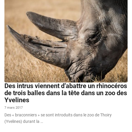
Des intrus viennent d’abattre un rhinocéros
de trois balles dans la tête dans un zoo des
Yvelines
7 mars 2017
Des « braconniers » se sont introduits dans le zoo de Thoiry
(Yvelines) durant la …