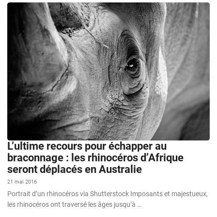
L’ultime recours pour échapper au
braconnage : les rhinocéros d’Afrique
seront déplacés en Australie
21 mai 2016
Portrait d’un rhinocéros via Shutterstock Imposants et majestueux,
les rhinocéros ont traversé les âges jusqu’à …