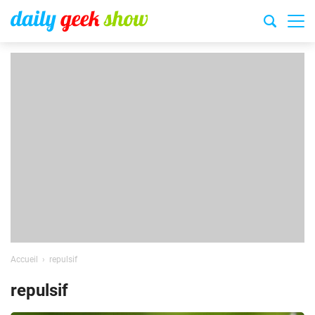
Accueil
repulsif
repulsif