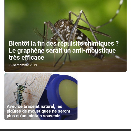
Bientôt la fin des répulsifs chimiques ?
Le graphène serait un anti-moustique
très efficace
12 septembre 2019
Avec ce bracelet naturel, les
piqûres de moustiques ne seront
plus qu’un lointain souvenir