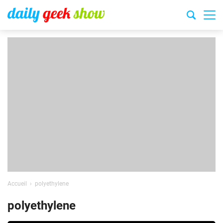
Accueil
polyethylene
polyethylene