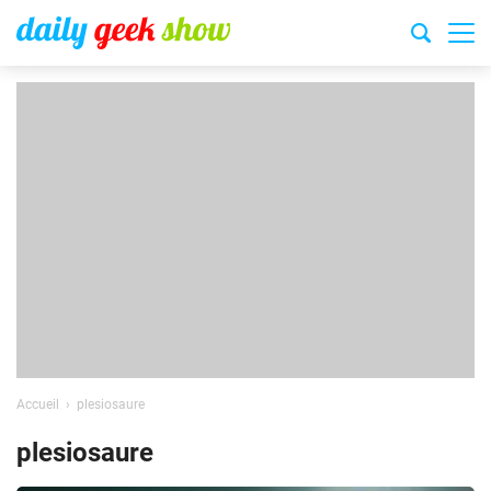
Accueil
plesiosaure
plesiosaure