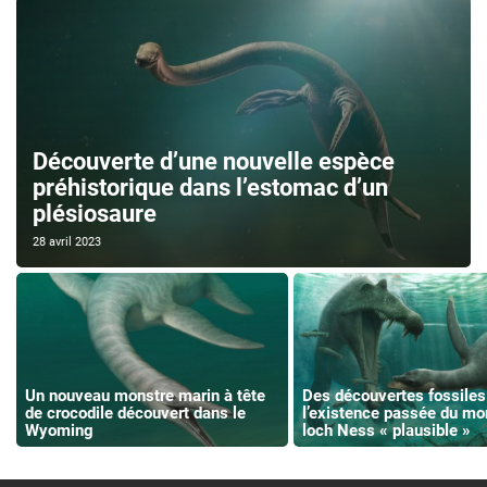
Découverte d’une nouvelle espèce
préhistorique dans l’estomac d’un
plésiosaure
28 avril 2023
Un nouveau monstre marin à tête
Des découvertes fossiles
de crocodile découvert dans le
l’existence passée du mo
Wyoming
loch Ness « plausible »