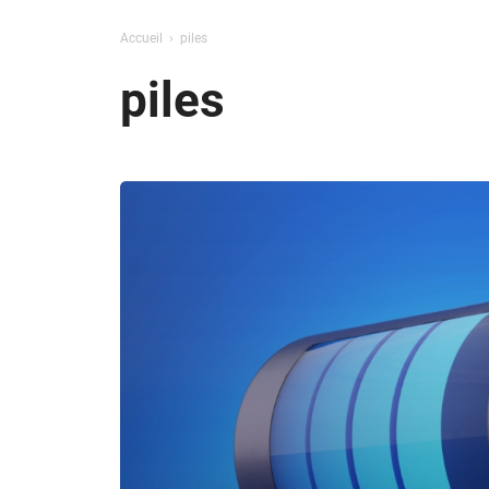
Accueil
piles
piles