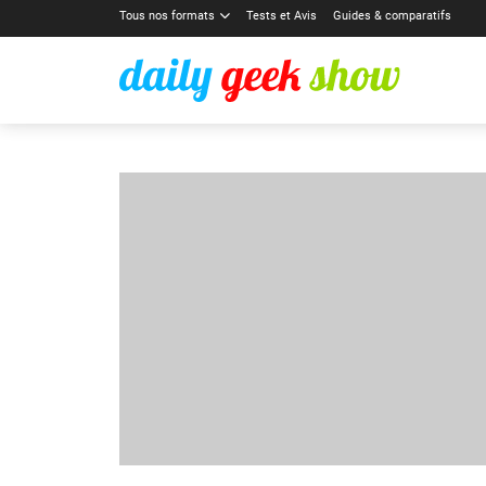
Tous nos formats
Tests et Avis
Guides & comparatifs