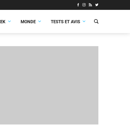
EEK
MONDE
TESTS ET AVIS