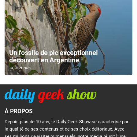
Un fossile de pic exceptionnel
découvert en Argentine
14 juillet 2023
À PROPOS
Depuis plus de 10 ans, le Daily Geek Show se caractérise par
la qualité de ses contenus et de ses choix éditoriaux. Avec
ses millions de visiteurs mensuels, notre média réunit l’une