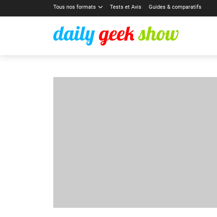
Tous nos formats
Tests et Avis
Guides & comparatifs