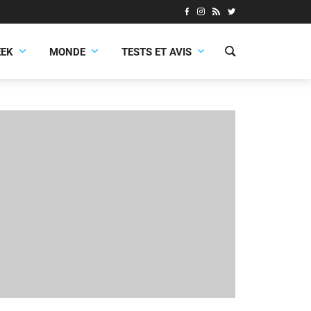
EEK
MONDE
TESTS ET AVIS