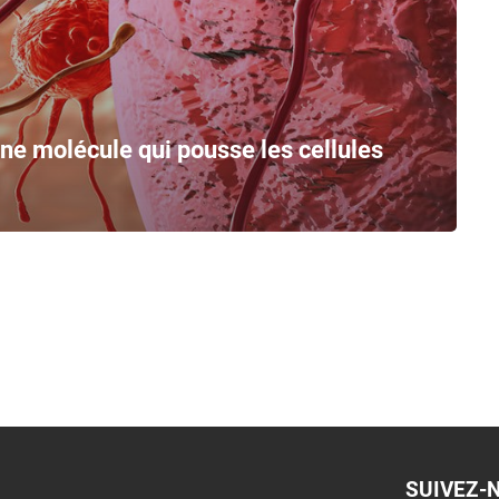
une molécule qui pousse les cellules
SUIVEZ-