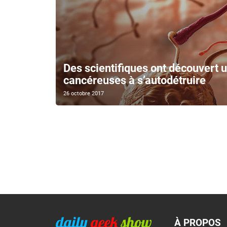
Des scientifiques ont découvert 
cancéreuses à s’autodétruire
26 octobre 2017
À PROPOS