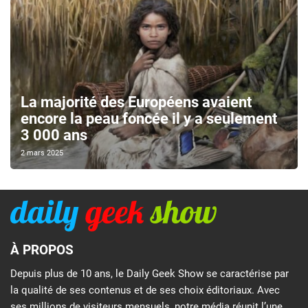
La majorité des Européens avaient
encore la peau foncée il y a seulement
3 000 ans
2 mars 2025
À PROPOS
Depuis plus de 10 ans, le Daily Geek Show se caractérise par
la qualité de ses contenus et de ses choix éditoriaux. Avec
ses millions de visiteurs mensuels, notre média réunit l’une