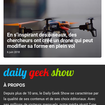
En s’inspirant des oiseaux, des
chercheurs ont créé un drone qui peut
modifier sa forme en plein vol
6 juin 2018
À PROPOS
Depuis plus de 10 ans, le Daily Geek Show se caractérise par
la qualité de ses contenus et de ses choix éditoriaux. Avec
ses millions de visiteurs mensuels, notre média réunit l’une