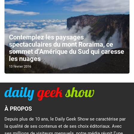
Contemplez les paysages
spectaculaires du mont Roraima, ce
sommet d’Amérique du Sud qui caresse
les nuages
13 février 2016
À PROPOS
Depuis plus de 10 ans, le Daily Geek Show se caractérise par
la qualité de ses contenus et de ses choix éditoriaux. Avec
ses millions de visiteurs mensuels, notre média réunit l’une