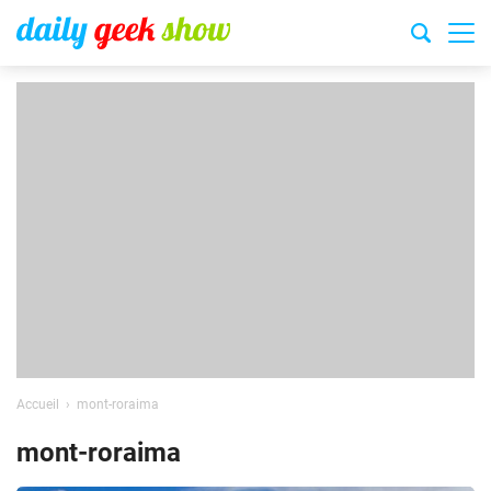
Accueil
mont-roraima
mont-roraima