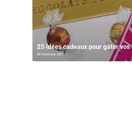
25 idées cadeaux pour gâter vos
30 novembre 2021