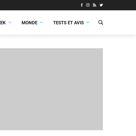
EEK
MONDE
TESTS ET AVIS