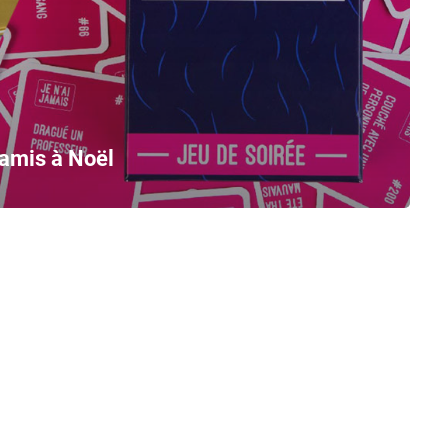
 amis à Noël