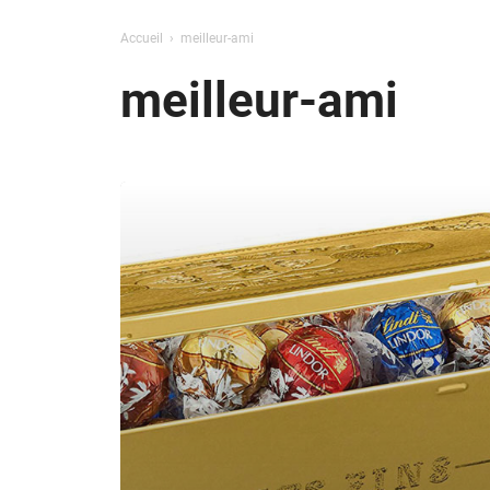
Accueil
meilleur-ami
meilleur-ami