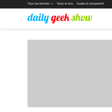
Tous nos formats
Tests et Avis
Guides & comparatifs