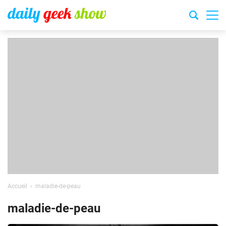
Accueil
maladie-de-peau
maladie-de-peau