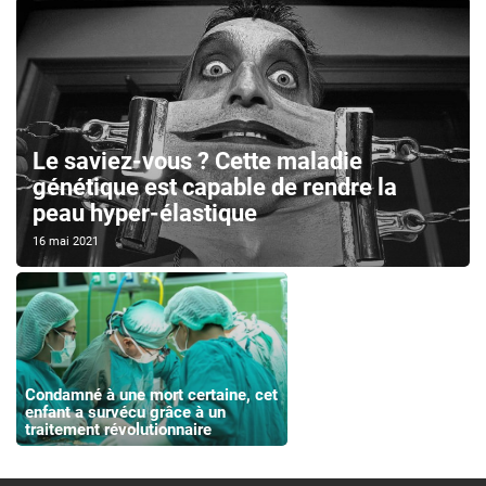
Le saviez-vous ? Cette maladie
génétique est capable de rendre la
peau hyper-élastique
16 mai 2021
Condamné à une mort certaine, cet
enfant a survécu grâce à un
traitement révolutionnaire