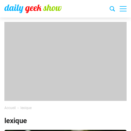
Accueil
lexique
lexique