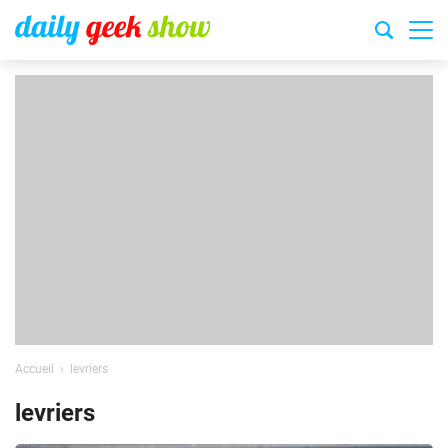
Accueil
levriers
levriers