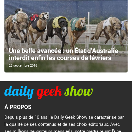
Une belle avancée : un État d’Australie
interdit enfin les courses de lévriers
23 septembre 2016
À PROPOS
Depuis plus de 10 ans, le Daily Geek Show se caractérise par
la qualité de ses contenus et de ses choix éditoriaux. Avec
ses millions de visiteurs mensuels, notre média réunit l’une