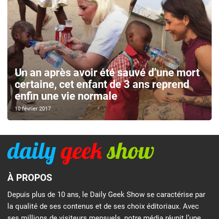
Un an après avoir été sauvé d’une mort
certaine, cet enfant de 3 ans reprend
enfin une vie normale
10 février 2017
À PROPOS
Depuis plus de 10 ans, le Daily Geek Show se caractérise par
la qualité de ses contenus et de ses choix éditoriaux. Avec
ses millions de visiteurs mensuels, notre média réunit l’une