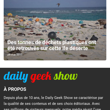
Des tonnes de déchets plastiques ont
été retrouvés sur cette île déserte
29 mai 2017
À PROPOS
Depuis plus de 10 ans, le Daily Geek Show se caractérise par
la qualité de ses contenus et de ses choix éditoriaux. Avec
ses millions de visiteurs mensuels, notre média réunit l’une