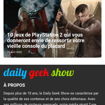
10 jeux de PlayStation 2 qui vous
donneront envie de ressortir votre
vieille console du placard
25 avril 2022
À PROPOS
Depuis plus de 10 ans, le Daily Geek Show se caractérise par
la qualité de ses contenus et de ses choix éditoriaux. Avec
ses millions de visiteurs mensuels, notre média réunit l’une