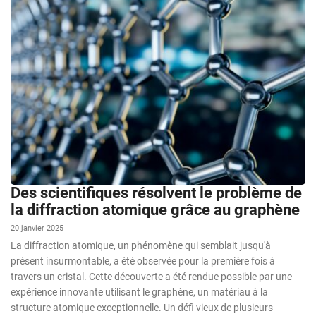
Des scientifiques résolvent le problème de
la diffraction atomique grâce au graphène
20 janvier 2025
La diffraction atomique, un phénomène qui semblait jusqu'à
présent insurmontable, a été observée pour la première fois à
travers un cristal. Cette découverte a été rendue possible par une
expérience innovante utilisant le graphène, un matériau à la
structure atomique exceptionnelle. Un défi vieux de plusieurs