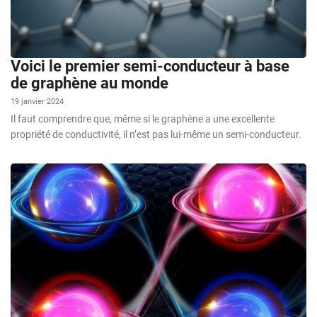
Voici le premier semi-conducteur à base
de graphène au monde
19 janvier 2024
Il faut comprendre que, même si le graphène a une excellente
propriété de conductivité, il n’est pas lui-même un semi-conducteur.