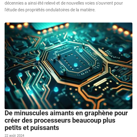
décennies a ainsi été relevé et de nouvelles voies s'ouvrent pour
l'étude des propriétés ondulatoires de la matière.
De minuscules aimants en graphène pour
créer des processeurs beaucoup plus
petits et puissants
22 août 2024