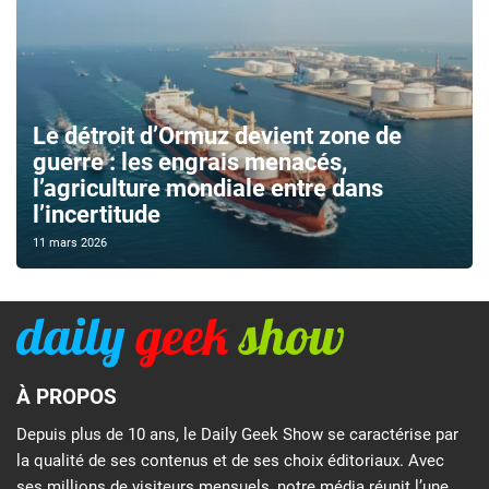
Le détroit d’Ormuz devient zone de
guerre : les engrais menacés,
l’agriculture mondiale entre dans
l’incertitude
11 mars 2026
À PROPOS
Depuis plus de 10 ans, le Daily Geek Show se caractérise par
la qualité de ses contenus et de ses choix éditoriaux. Avec
ses millions de visiteurs mensuels, notre média réunit l’une