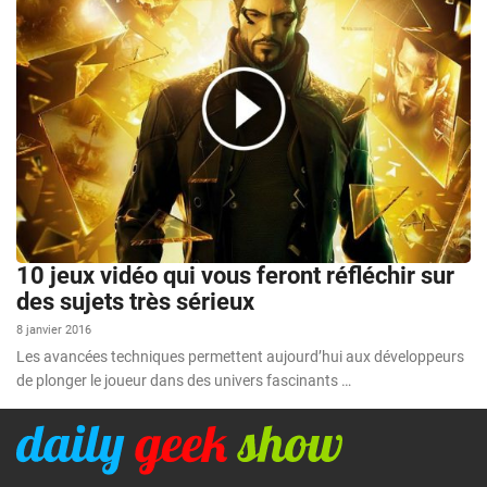
10 jeux vidéo qui vous feront réfléchir sur
des sujets très sérieux
8 janvier 2016
Les avancées techniques permettent aujourd’hui aux développeurs
de plonger le joueur dans des univers fascinants …