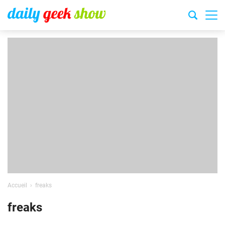
Accueil
freaks
freaks