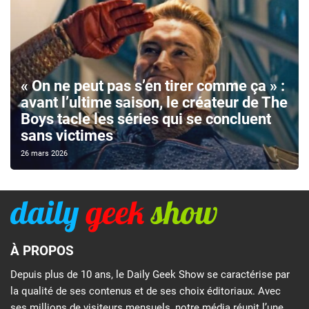
« On ne peut pas s’en tirer comme ça » :
avant l’ultime saison, le créateur de The
Boys tacle les séries qui se concluent
sans victimes
26 mars 2026
À PROPOS
Depuis plus de 10 ans, le Daily Geek Show se caractérise par
la qualité de ses contenus et de ses choix éditoriaux. Avec
ses millions de visiteurs mensuels, notre média réunit l’une