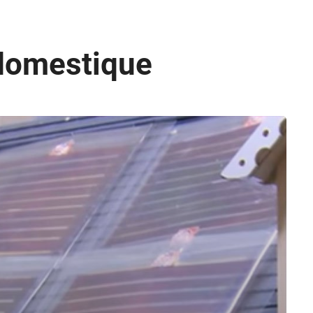
-domestique