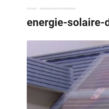
Accueil
energie-solaire-domestique
energie-solaire