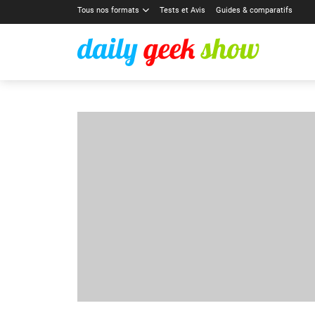
Tous nos formats
Tests et Avis
Guides & comparatifs