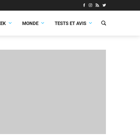
EEK
MONDE
TESTS ET AVIS