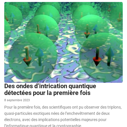
Des ondes d’intrication quantique
détectées pour la première fois
8 septembre 2023
Pour la première fois, des scientifiques ont pu observer des triplons,
quasi-particules exotiques nées de l’enchevêtrement de deux
électrons, avec des implications potentielles majeures pour
l’informatique quantique et la cryptographie.