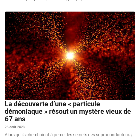
La découverte d’une « particule
démoniaque » résout un mystère vieux de
67 ans
26 août 2023
Alors qu’ils cherchaient à percer les secrets des supraconducteurs,