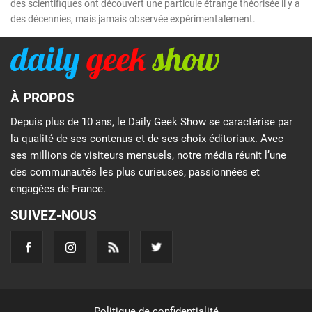
des scientifiques ont découvert une particule étrange théorisée il y a
des décennies, mais jamais observée expérimentalement.
À PROPOS
Depuis plus de 10 ans, le Daily Geek Show se caractérise par
la qualité de ses contenus et de ses choix éditoriaux. Avec
ses millions de visiteurs mensuels, notre média réunit l’une
des communautés les plus curieuses, passionnées et
engagées de France.
SUIVEZ-NOUS
Politique de confidentialité