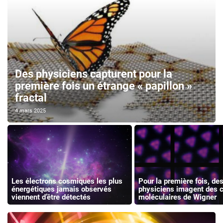
Des physiciens capturent pour la
première fois un étrange « papillon »
fractal
4 mars 2025
Les électrons cosmiques les plus
Pour la première fois, de
énergétiques jamais observés
physiciens imagent des c
viennent d’être détectés
moléculaires de Wigner