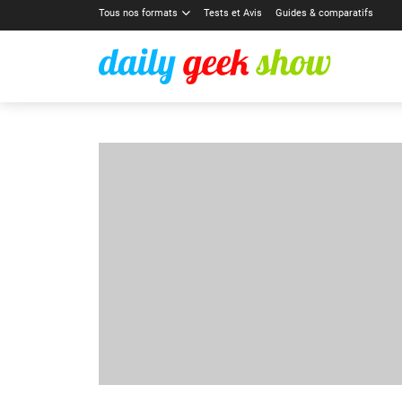
Tous nos formats
Tests et Avis
Guides & comparatifs