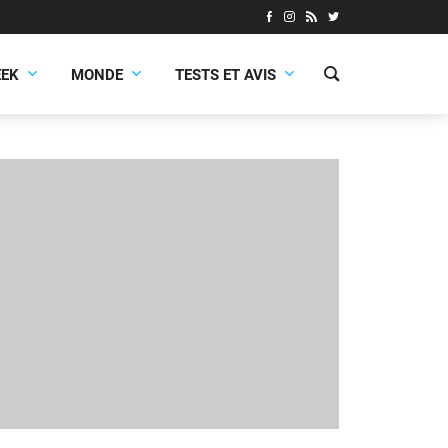
EEK
MONDE
TESTS ET AVIS