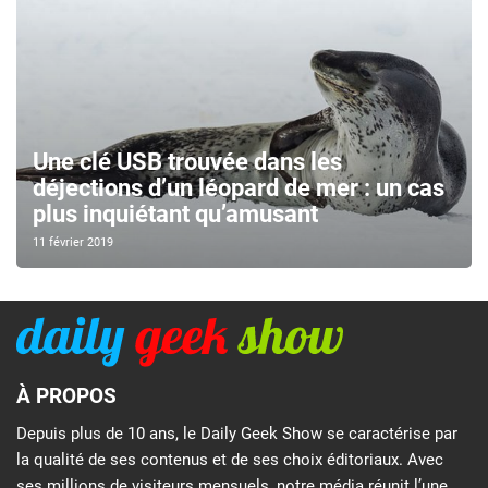
Une clé USB trouvée dans les
déjections d’un léopard de mer : un cas
plus inquiétant qu’amusant
11 février 2019
À PROPOS
Depuis plus de 10 ans, le Daily Geek Show se caractérise par
la qualité de ses contenus et de ses choix éditoriaux. Avec
ses millions de visiteurs mensuels, notre média réunit l’une