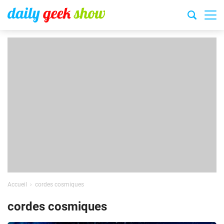
Accueil
cordes cosmiques
cordes cosmiques