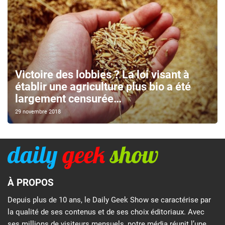
Victoire des lobbies ? La loi visant à
établir une agriculture plus bio a été
largement censurée…
29 novembre 2018
À PROPOS
Depuis plus de 10 ans, le Daily Geek Show se caractérise par
la qualité de ses contenus et de ses choix éditoriaux. Avec
ses millions de visiteurs mensuels, notre média réunit l’une