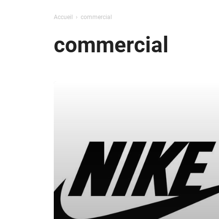
Accueil
commercial
commercial