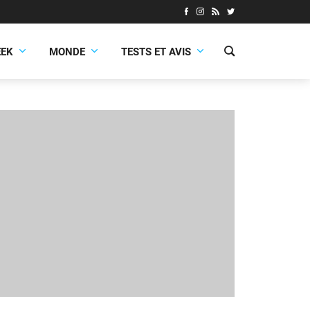
EEK
MONDE
TESTS ET AVIS