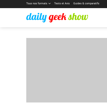
Tous nos formats
Tests et Avis
Guides & comparatifs