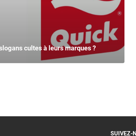
slogans cultes à leurs marques ?
SUIVEZ-