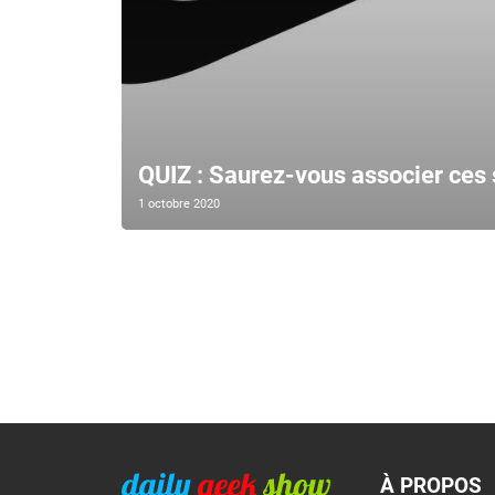
QUIZ : Saurez-vous associer ces 
1 octobre 2020
À PROPOS