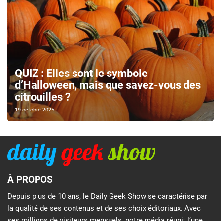
QUIZ : Elles sont le symbole
d’Halloween, mais que savez-vous des
citrouilles ?
19 octobre 2025
À PROPOS
Depuis plus de 10 ans, le Daily Geek Show se caractérise par
la qualité de ses contenus et de ses choix éditoriaux. Avec
ses millions de visiteurs mensuels, notre média réunit l’une