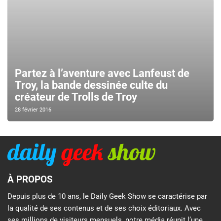
Partez à l’aventure avec Lanfeust de
Troy, la bande dessinée culte du
créateur de Trolls de Troy
28 février 2016
À PROPOS
Depuis plus de 10 ans, le Daily Geek Show se caractérise par
la qualité de ses contenus et de ses choix éditoriaux. Avec
ses millions de visiteurs mensuels, notre média réunit l’une